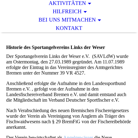
AKTIVITÄTEN
HILFREICH
BEI UNS MITMACHEN
KONTAKT
Historie des Sportangelvereins Links der Weser
Der Sportangelverein Links der Weser e.V. (SAVLdW) wurde
am Ostermontag, den 27.03.1989 gegründet. Am 11.07.1989
erfolgte der Eintrag in das Vereinsregister des Amtsgerichtes
Bremen unter der Nummer 39 VR 4527.
Anschließend erfolgte die Aufnahme in den Landessportbund
Bremen e.V. , gefolgt von der Aufnahme in den
Landesfischereiverband Bremen e.V. und damit entstand auch
die Mitgliedschaft im Verband Deutscher Sportfischer e.V.
Nach Verabschiedung des neuen Bremischen Fischereigesetzes
wurde der Verein als Vereinigung von Anglern als Träger des
Fischwaidwesens nach § 29 BremFiG von der Fischereibehörde
anerkannt.
Der Verein bewirtschaftet als
Angelgewässer
die Neue