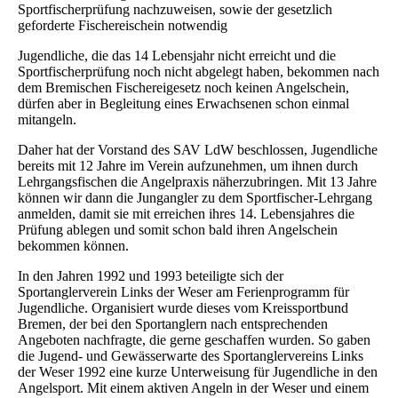
Sportfischerprüfung nachzuweisen, sowie der gesetzlich
geforderte Fischereischein notwendig
Jugendliche, die das 14 Lebensjahr nicht erreicht und die
Sportfischerprüfung noch nicht abgelegt haben, bekommen nach
dem Bremischen Fischereigesetz noch keinen Angelschein,
dürfen aber in Begleitung eines Erwachsenen schon einmal
mitangeln.
Daher hat der Vorstand des SAV LdW beschlossen, Jugendliche
bereits mit 12 Jahre im Verein aufzunehmen, um ihnen durch
Lehrgangsfischen die Angelpraxis näherzubringen. Mit 13 Jahre
können wir dann die Jungangler zu dem Sportfischer-Lehrgang
anmelden, damit sie mit erreichen ihres 14. Lebensjahres die
Prüfung ablegen und somit schon bald ihren Angelschein
bekommen können.
In den Jahren 1992 und 1993 beteiligte sich der
Sportanglerverein Links der Weser am Ferienprogramm für
Jugendliche. Organisiert wurde dieses vom Kreissportbund
Bremen, der bei den Sportanglern nach entsprechenden
Angeboten nachfragte, die gerne geschaffen wurden. So gaben
die Jugend- und Gewässerwarte des Sportanglervereins Links
der Weser 1992 eine kurze Unterweisung für Jugendliche in den
Angelsport. Mit einem aktiven Angeln in der Weser und einem