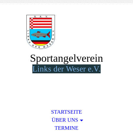
Sportangelverein
Lin
k
s der Weser e.V.
STARTSEITE
ÜBER UNS
TERMINE