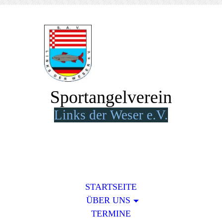
Sportangelverein
Lin
k
s der Weser e.V.
STARTSEITE
ÜBER UNS
TERMINE