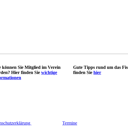
 können Sie Mitglied im Verein
Gute Tipps rund um das Fi
den? Hier finden Sie
wichtige
finden Sie
hier
ormationen
nschutzerklärung
Termine