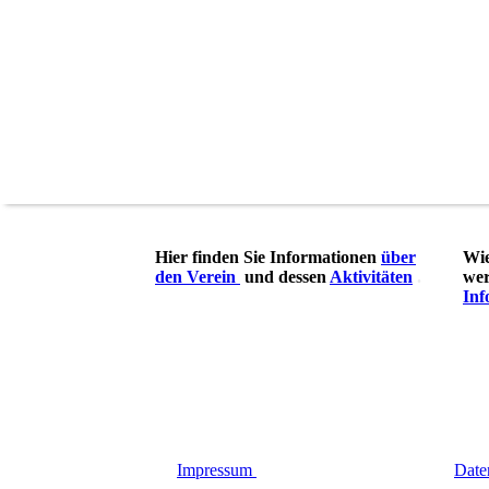
Hier finden Sie Informationen
über
Wie
den Verein
und dessen
Aktivitäten
.
wer
Inf
Impressum
Date